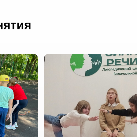
нятия