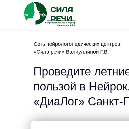
Сеть нейрологопедических центров
«Сила речи» Валиуллиной Г.В.
Проведите летние
пользой в Нейрок
«ДиаЛог» Санкт-