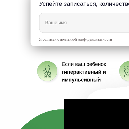
Успейте записаться, количеств
Я согласен с политикой конфиденциальности
Если ваш ребенок
гиперактивный и
импульсивный