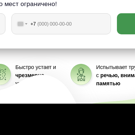
о мест ограничено!
+7
Быстро устает и
Испытывает тр
чрезмерно
с
речью, вним
утомляется
памятью