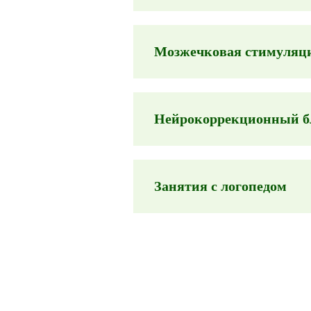
Мозжечковая стимуляц
Нейрокоррекционный б
Занятия с логопедом