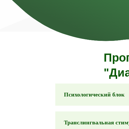
Про
"Диа
Психологический блок
Транслингвальная сти