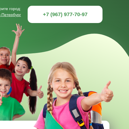
ите город:
+7 (967) 977-70-97
т-Петербург