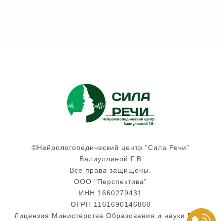
©Нейрологопедический центр "Сила Речи"
Валиуллиной Г.В
Все права защищены.
ООО "Перспектива"
ИНН 1660279431
ОГРН 1161690146860
Лицензия Министерства Образования и науки РТ №