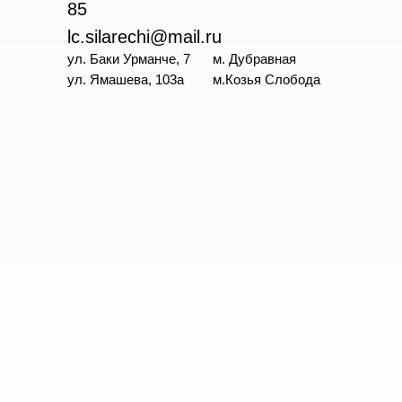
85
lc.silarechi@mail.ru
ул. Баки Урманче, 7
м. Дубравная
ул. Ямашева, 103а
м.Козья Слобода