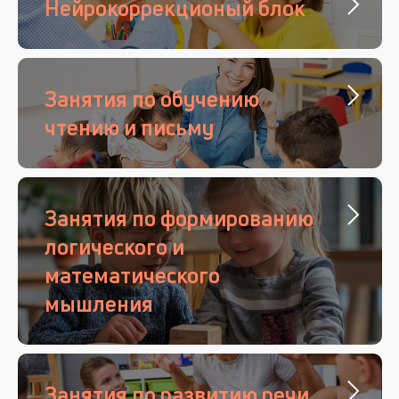
Нейрокоррекционый блок
Занятия по обучению
чтению и письму
Занятия по формированию
логического и
математического
мышления
Занятия по развитию речи