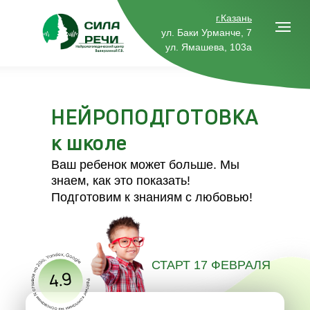
г.Казань
ул. Баки Урманче, 7
ул. Ямашева, 103а
НЕЙРОПОДГОТОВКА
к школе
Ваш ребенок может больше. Мы
знаем, как это показать!
Подготовим к знаниям с любовью!
СТАРТ 17 ФЕВРАЛЯ