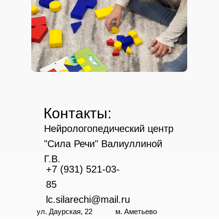
Контакты:
Нейрологопедический центр
"Сила Речи" Валиуллиной
Г.В.
+7 (931) 521-03-
85
lc.silarechi@mail.ru
ул. Даурская, 22
м. Аметьево