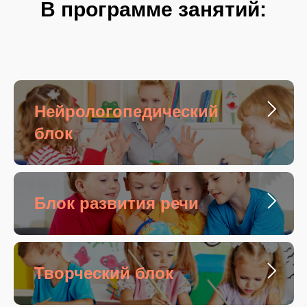
В программе занятий:
Нейрологопедический
блок
Блок развития речи
Творческий блок