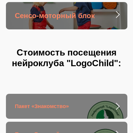
Сенсо-моторный блок
Стоимость посещения
нейроклуба "LogoChild":
Пакет «Знакомство»