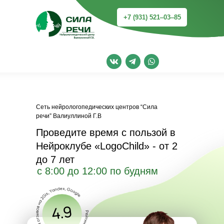
+7 (931) 521‒03‒85
Сеть нейрологопедических центров “Сила
речи” Валиуллиной Г.В
Проведите время с пользой в
Нейроклубе «LogoChild» - от 2
до 7 лет
с 8:00 до 12:00 по будням